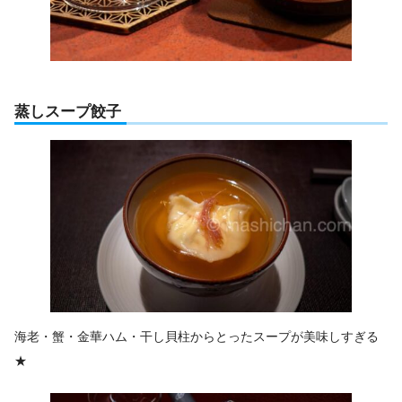
蒸しスープ餃子
海老・蟹・金華ハム・干し貝柱からとったスープが美味しすぎる
★