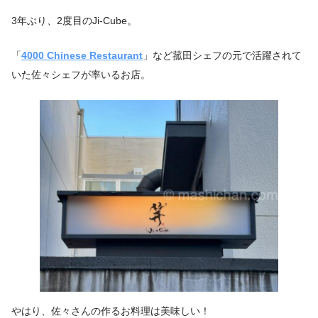
3年ぶり、2度目のJi-Cube。
「
4000 Chinese Restaurant
」など菰田シェフの元で活躍されて
いた佐々シェフが率いるお店。
やはり、佐々さんの作るお料理は美味しい！