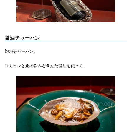
醤油チャーハン
鮑のチャーハン。
フカヒレと鮑の旨みを含んだ醤油を使って。