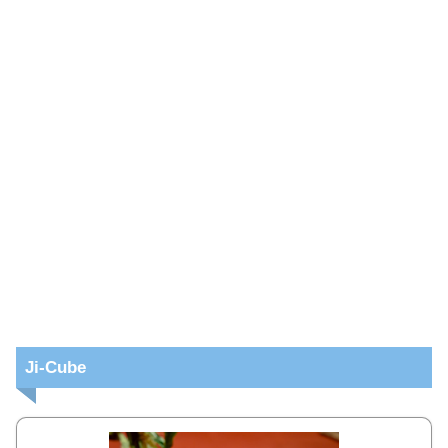
Ji-Cube