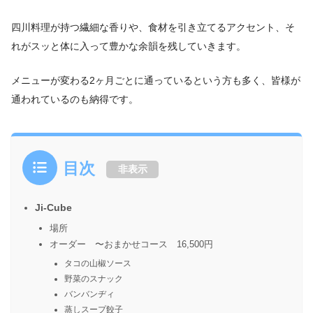
四川料理が持つ繊細な香りや、食材を引き立てるアクセント、そ
れがスッと体に入って豊かな余韻を残していきます。
メニューが変わる2ヶ月ごとに通っているという方も多く、皆様が
通われているのも納得です。
目次
非表示
Ji-Cube
場所
オーダー 〜おまかせコース 16,500円
タコの山椒ソース
野菜のスナック
バンバンヂィ
蒸しスープ餃子