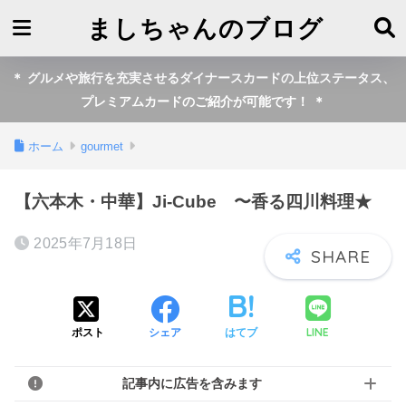
ましちゃんのブログ
＊ グルメや旅行を充実させるダイナースカードの上位ステータス、
プレミアムカードのご紹介が可能です！ ＊
ホーム
gourmet
【六本木・中華】Ji-Cube 〜香る四川料理★
2025年7月18日
LINE
ポスト
シェア
はてブ
記事内に広告を含みます