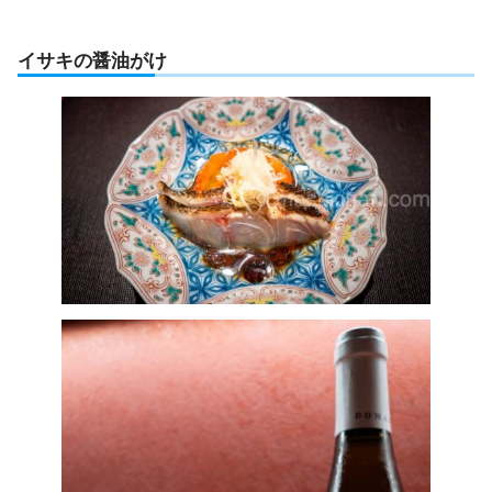
イサキの醤油がけ