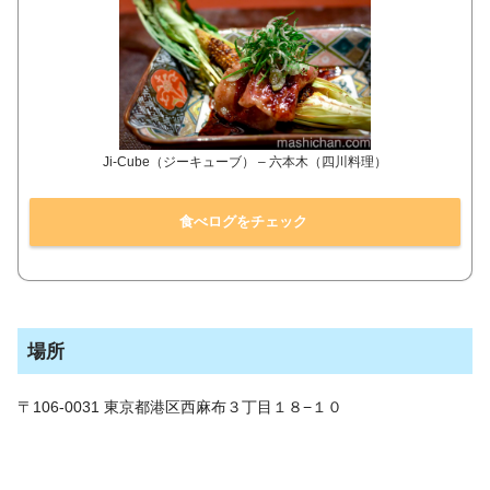
Ji-Cube（ジーキューブ） – 六本木（四川料理）
食べログをチェック
場所
〒106-0031 東京都港区西麻布３丁目１８−１０