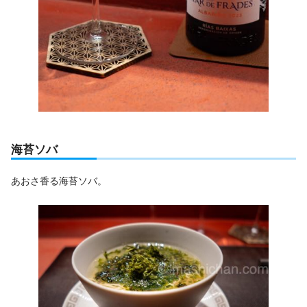
海苔ソバ
あおさ香る海苔ソバ。