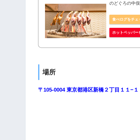
のどぐろの中俣 
食べログをチェ
ホットペッパー
場所
〒105-0004 東京都港区新橋２丁目１１−１