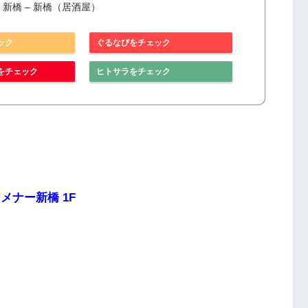
新橋 – 新橋（居酒屋）
ック
ぐるなびをチェック
をチェック
ヒトサラをチェック
 メナー新橋 1F