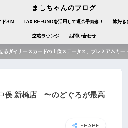
ましちゃんのブログ
ドSIM
TAX REFUNDを活用して返金手続き！
旅好き
空港ラウンジ
お問い合わせ
させるダイナースカードの上位ステータス、プレミアムカード
中俣 新橋店 〜のどぐろが最高