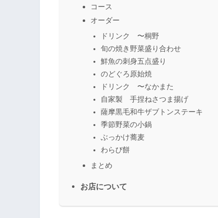
コース
オーダー
ドリンク 〜桐野
旬の焼き野菜盛り合わせ
鮮魚の刺身五点盛り
のどぐろ原始焼
ドリンク 〜なかまた
自家製 手捏ねさつま揚げ
薩摩黒毛和牛ザブトンステーキ
季節野菜の小鍋
ぶっかけ蕎麦
わらび餅
まとめ
お店について