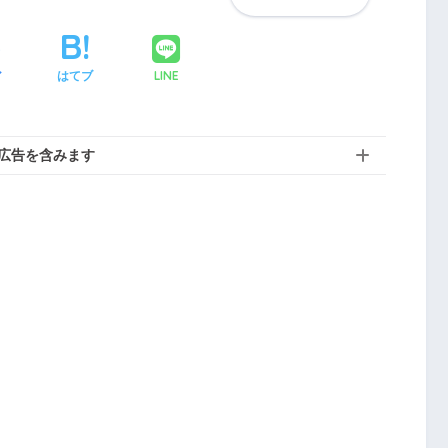
LINE
ア
はてブ
広告を含みます