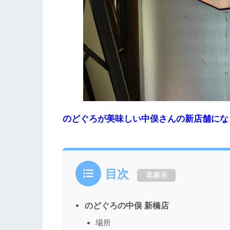
のどぐろが美味しい中俣さんの新店舗にな
目次
非表示
のどぐろの中俣 新橋店
場所