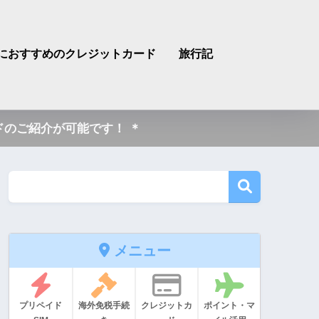
におすすめのクレジットカード
旅行記
のご紹介が可能です！ ＊
メニュー
プリペイド
海外免税手続
クレジットカ
ポイント・マ