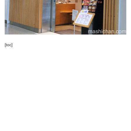
[toc]