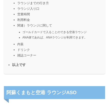
ラウンジまでの行き方
ラウンジ入り口
営業時間
利用料金
関連）ラウンジに関して
ゴールドカードで入ることのできる空港ラウンジ
ANA便であれば、ANAラウンジが利用できます。
内装
ドリンク
雑誌コーナー
以上です
阿蘇くまもと空港 ラウンジASO