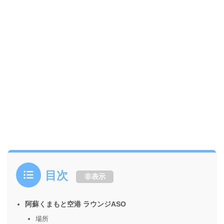
目次
非表示
阿蘇くまもと空港 ラウンジASO
場所