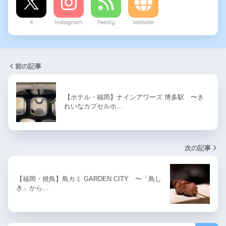
X
Instagram
Feedly
Website
前の記事
【ホテル・福岡】ナインアワーズ 博多駅 〜き
れいなカプセルホ…
次の記事
【福岡・焼鳥】鳥カミ GARDEN CITY 〜「鳥し
き」から…