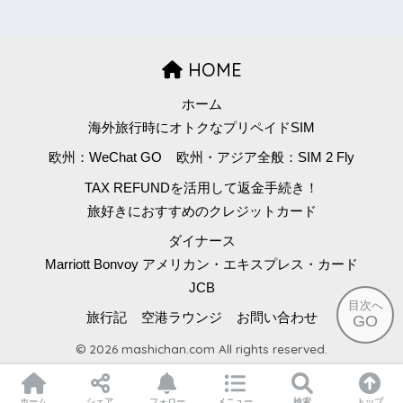
HOME
ホーム
海外旅行時にオトクなプリペイドSIM
欧州：WeChat GO
欧州・アジア全般：SIM 2 Fly
TAX REFUNDを活用して返金手続き！
旅好きにおすすめのクレジットカード
ダイナース
Marriott Bonvoy アメリカン・エキスプレス・カード
JCB
目次へ
旅行記
空港ラウンジ
お問い合わせ
GO
© 2026 mashichan.com All rights reserved.
ホーム
シェア
フォロー
メニュー
検索
トップ