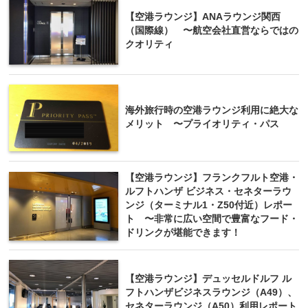
【空港ラウンジ】ANAラウンジ関西
（国際線） 〜航空会社直営ならではの
クオリティ
海外旅行時の空港ラウンジ利用に絶大な
メリット 〜プライオリティ・パス
【空港ラウンジ】フランクフルト空港・
ルフトハンザ ビジネス・セネターラウ
ンジ（ターミナル1・Z50付近）レポー
ト 〜非常に広い空間で豊富なフード・
ドリンクが堪能できます！
【空港ラウンジ】デュッセルドルフ ル
フトハンザビジネスラウンジ（A49）、
セネターラウンジ（A50）利用レポート