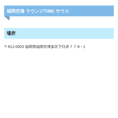
福岡空港 ラウンジTIME サウス
場所
〒812-0003 福岡県福岡市博多区下臼井７７８−１