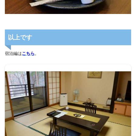
以上です
宿泊編は
こちら
。