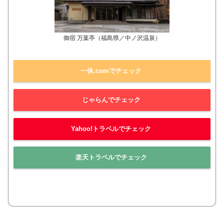
御宿 万葉亭（福島県／中ノ沢温泉）
一休.comでチェック
じゃらんでチェック
Yahoo!トラベルでチェック
楽天トラベルでチェック