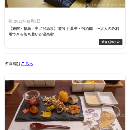
2022年12月5日
【旅館・福島・中ノ沢温泉】御宿 万葉亭・宿泊編 〜大人のみ利
用できる落ち着いた温泉宿
夕食編は
こちら
。