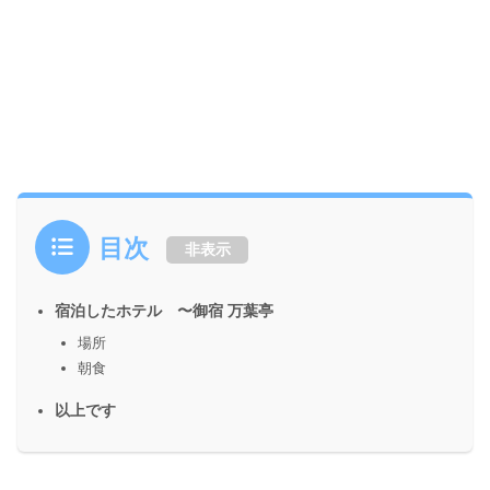
目次
非表示
宿泊したホテル 〜御宿 万葉亭
場所
朝食
以上です