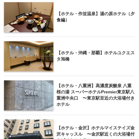
【ホテル・作並温泉】湯の原ホテル（夕
食編）
【ホテル・沖縄・那覇】ホテルユクエス
タ旭橋
【ホテル・八重洲】高濃度炭酸泉 八重
桜の湯 スーパーホテルPremier東京駅八
重洲中央口 〜東京駅至近の大浴場付き
ホテル
【ホテル・金沢】ホテルマイステイズ金
沢キャッスル 〜金沢駅近くの大浴場付