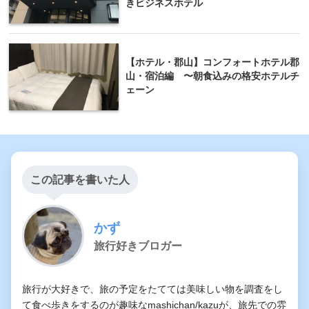
きビジネスホテル
【ホテル・郡山】コンフォートホテル郡
山・宿泊編 〜朝食込みの格安ホテルチ
ェーン
この記事を書いた人
かず
旅行好きブロガー
旅行が大好きで、旅の予定をたてては美味しい物を調査をし
て食べ歩きをするのが趣味なmashichan/kazuが、旅先での雰