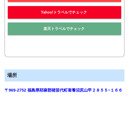
Yahoo!トラベルでチェック
楽天トラベルでチェック
場所
〒969-2752 福島県耶麻郡猪苗代町蚕養沼尻山甲２８５５−１６６