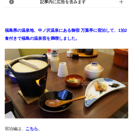
記事内に広告を含みます
福島県の温泉地、中ノ沢温泉にある御宿 万葉亭に宿泊して、1泊2
食付きで福島の温泉宿を満喫しました。
宿泊編は、
こちら
。