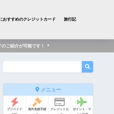
におすすめのクレジットカード
旅行記
のご紹介が可能です！ ＊
メニュー
プリペイド
海外免税手続
クレジットカ
ポイント・マ