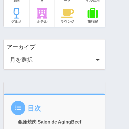
SIM
き
ード
イル活用
グルメ
ホテル
ラウンジ
旅行記
アーカイブ
目次
銀座焼肉 Salon de AgingBeef