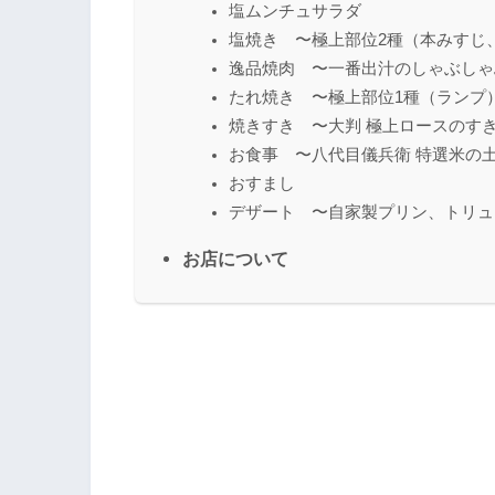
塩ムンチュサラダ
塩焼き 〜極上部位2種（本みすじ
逸品焼肉 〜一番出汁のしゃぶしゃ
たれ焼き 〜極上部位1種（ランプ
焼きすき 〜大判 極上ロースのす
お食事 〜八代目儀兵衛 特選米の
おすまし
デザート 〜自家製プリン、トリュ
お店について