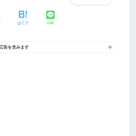
LINE
ア
はてブ
広告を含みます