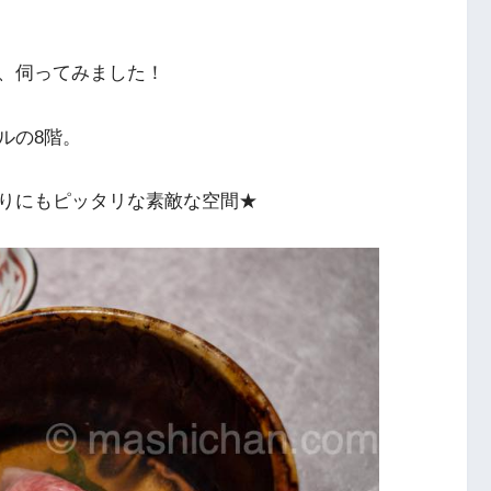
、伺ってみました！
ルの8階。
りにもピッタリな素敵な空間★