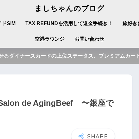
ましちゃんのブログ
ドSIM
TAX REFUNDを活用して返金手続き！
旅好き
空港ラウンジ
お問い合わせ
させるダイナースカードの上位ステータス、プレミアムカード
on de AgingBeef 〜銀座で