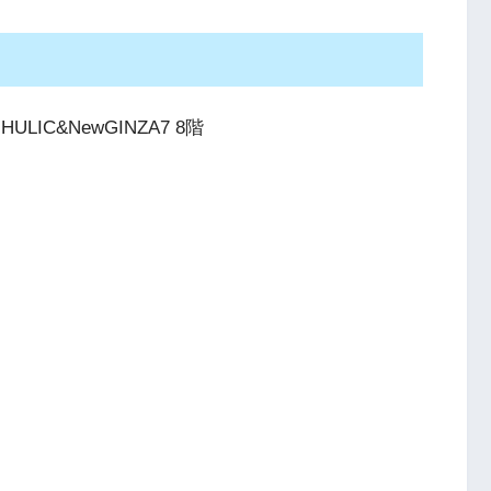
LIC&NewGINZA7 8階