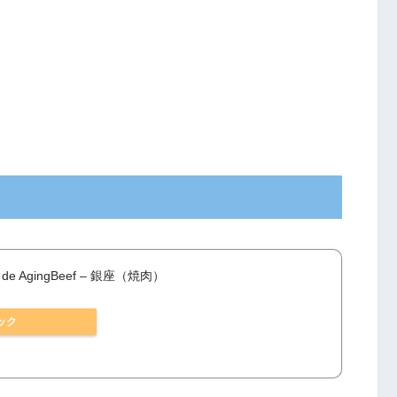
de AgingBeef – 銀座（焼肉）
ック