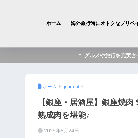
ホーム
海外旅行時にオトクなプリペイ
＊ グルメや旅行を充実
ホーム
gourmet
【銀座・居酒屋】銀座焼肉 Sal
熟成肉を堪能♪
2025年8月24日