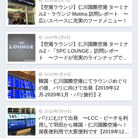
2020年2月7日
【空港ラウンジ】仁川国際空港 ターミナ
ル2・ラウンジ Matina 訪問レポート 〜
広いスペースに充実のフードメニュー！
2020年2月6日
【空港ラウンジ】仁川国際空港 ターミナ
ル2・「SPC LOUNGE」訪問レポー
ト 〜フードが充実のラインナップで
す！
2020年1月21日
韓国・仁川国際空港にてラウンジめぐり
の後、パリに向けて出発【2019年12
月-2020年1月・パリ旅行】2
2020年1月19日
パリにむけて出発 〜LCC・ピーチを利
用して羽田から韓国・仁川国際空港へ！
深夜便利用で大変便利です【2019年12