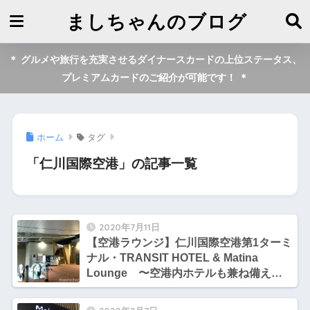
ましちゃんのブログ
＊ グルメや旅行を充実させるダイナースカードの上位ステータス、
プレミアムカードのご紹介が可能です！ ＊
ホーム
タグ
「仁川国際空港」の記事一覧
2020年7月11日
【空港ラウンジ】仁川国際空港第1ターミ
ナル・TRANSIT HOTEL & Matina
Lounge 〜空港内ホテルも兼ね備えた
ラウンジ