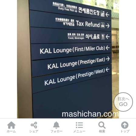
目次へ
GO
こちらのラウンジは、253ゲート近くにございました。
ホーム
シェア
フォロー
メニュー
検索
トップ