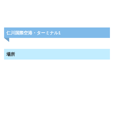
仁川国際空港・ターミナル1
場所