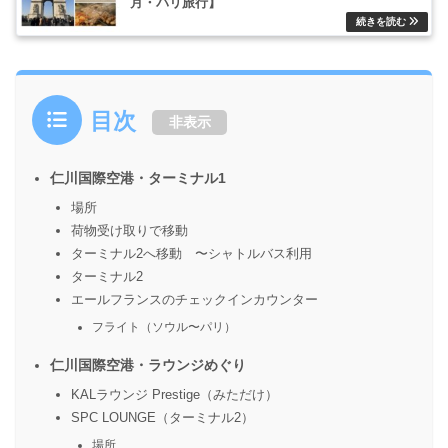
月・パリ旅行】
目次
非表示
仁川国際空港・ターミナル1
場所
荷物受け取りで移動
ターミナル2へ移動 〜シャトルバス利用
ターミナル2
エールフランスのチェックインカウンター
フライト（ソウル〜パリ）
仁川国際空港・ラウンジめぐり
KALラウンジ Prestige（みただけ）
SPC LOUNGE（ターミナル2）
場所