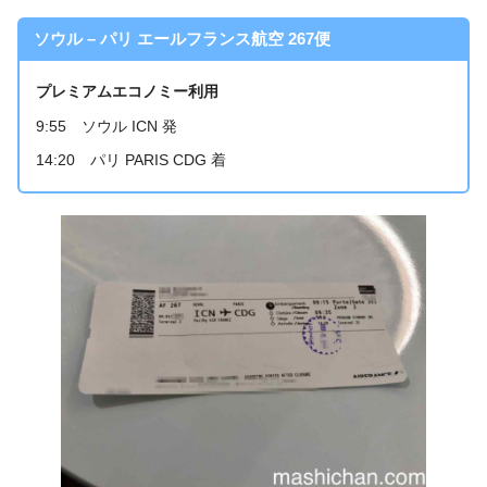
ソウル – パリ エールフランス航空 267便
プレミアムエコノミー利用
9:55 ソウル ICN 発
14:20 パリ PARIS CDG 着