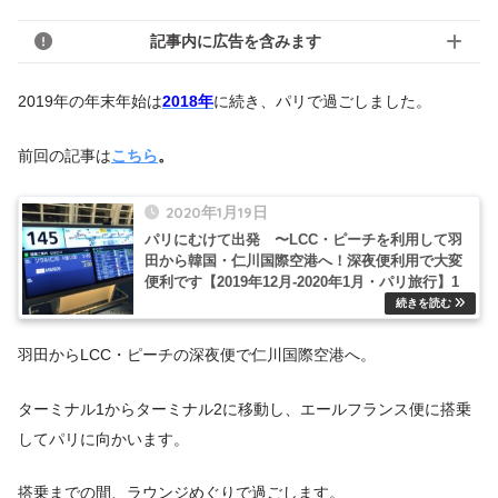
記事内に広告を含みます
2019年の年末年始は
2018年
に続き、パリで過ごしました。
前回の記事は
こちら
。
2020年1月19日
パリにむけて出発 〜LCC・ピーチを利用して羽
田から韓国・仁川国際空港へ！深夜便利用で大変
便利です【2019年12月-2020年1月・パリ旅行】1
羽田からLCC・ピーチの深夜便で仁川国際空港へ。
ターミナル1からターミナル2に移動し、エールフランス便に搭乗
してパリに向かいます。
搭乗までの間、ラウンジめぐりで過ごします。