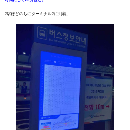
2駅ほどのちにターミナル2に到着。