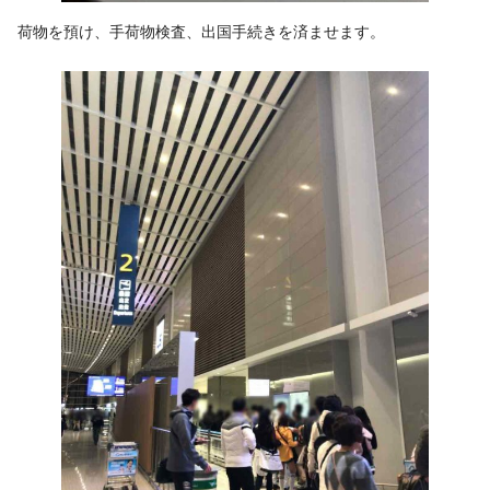
荷物を預け、手荷物検査、出国手続きを済ませます。