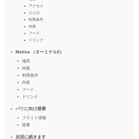
アクセス
入り口
利用条件
内装
フード
ドリンク
Matina （ターミナル2）
場所
外観
利用条件
内装
フード
ドリンク
パリに向け搭乗
フライト情報
搭乗
次回に続きます