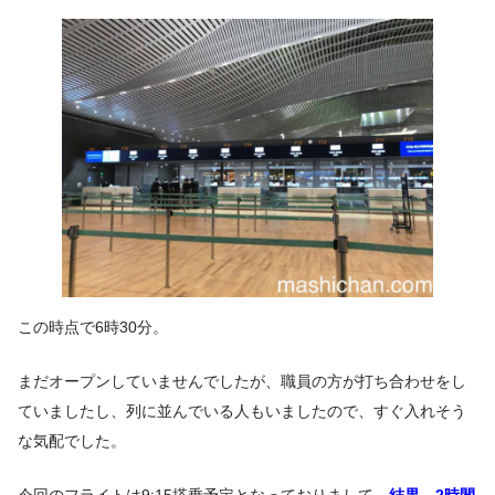
この時点で6時30分。
まだオープンしていませんでしたが、職員の方が打ち合わせをし
ていましたし、列に並んでいる人もいましたので、すぐ入れそう
な気配でした。
今回のフライトは9:15搭乗予定となっておりまして、
結果、2時間