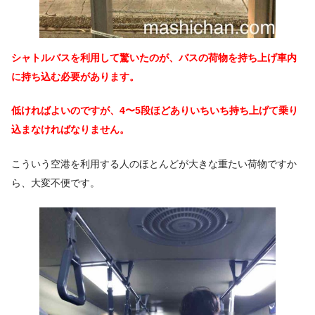
シャトルバスを利用して驚いたのが、バスの荷物を持ち上げ車内
に持ち込む必要があります。
低ければよいのですが、4〜5段ほどありいちいち持ち上げて乗り
込まなければなりません。
こういう空港を利用する人のほとんどが大きな重たい荷物ですか
ら、大変不便です。