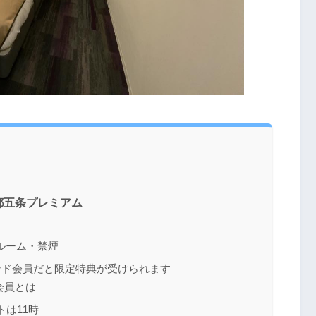
五条プレミアム
ルーム・禁煙
モンド会員だと限定特典が受けられます
会員とは
は11時