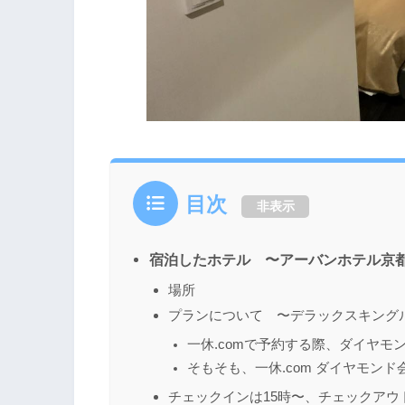
目次
非表示
宿泊したホテル 〜アーバンホテル京都
場所
プランについて 〜デラックスキング
一休.comで予約する際、ダイヤ
そもそも、一休.com ダイヤモンド
チェックインは15時〜、チェックアウト