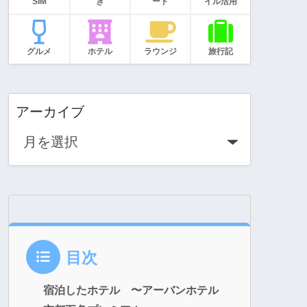
SIM
き
ード
イル活用
グルメ
ホテル
ラウンジ
旅行記
アーカイブ
目次
宿泊したホテル 〜アーバンホテル