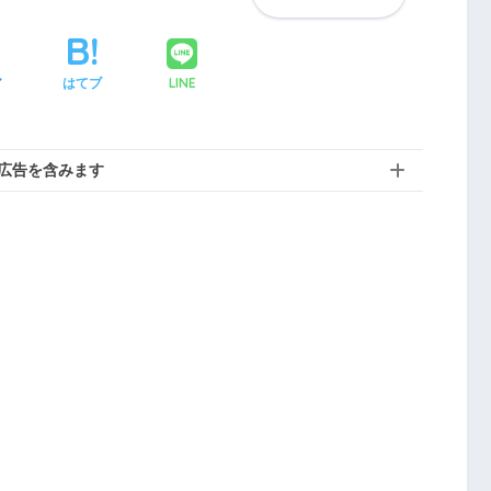
LINE
ア
はてブ
広告を含みます