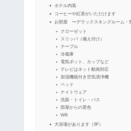
ホテル内装
コーヒーや紅茶がいただけます
お部屋 〜デラックスキングルーム・
クローゼット
スリッパ（備え付け）
テーブル
冷蔵庫
電気ポット、カップなど
テレビはネット動画対応
加湿機能付き空気清浄機
ベッド
ナイトウェア
洗面・トイレ・バス
部屋からの景色
Wifi
大浴場があります（9F）