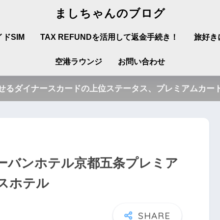
ましちゃんのブログ
ドSIM
TAX REFUNDを活用して返金手続き！
旅好き
空港ラウンジ
お問い合わせ
させるダイナースカードの上位ステータス、プレミアムカード
バンホテル京都五条プレミア
スホテル