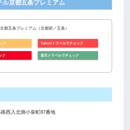
テル京都五条プレミアム
ル京都五条プレミアム（京都府／五条）
ェック
Yahoo!トラベルでチェック
ック
楽天トラベルでチェック
油小路西入北側小泉町87番地