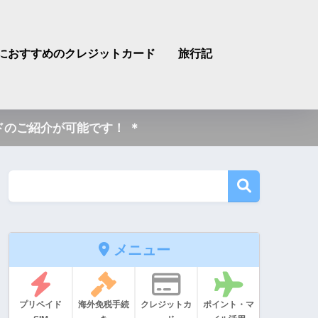
におすすめのクレジットカード
旅行記
のご紹介が可能です！ ＊
メニュー
プリペイド
海外免税手続
クレジットカ
ポイント・マ