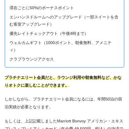
滞在ごとに50%のボーナスポイント
エンハンスドルームへのアップグレード（一部スイートを含
む客室アップグレード）
優先レイトチェックアウト（午後4時まで）
ウェルカムギフト（1000ポイント、朝食無料、アメニテ
ィ）
クラブラウンジアクセス
プラチナエリート会員だと、ラウンジ利用や朝食無料など、かな
りオトクに楽しむことができます。
しかしながら、プラチナエリート会員になるには、年間50泊の宿
泊実績が必要となります。
もしくは、上記記載しましたMarriott Bonvoy アメリカン・エキス
プレス・プレミアム・カード（年会費 49,500円、税込）の決済で