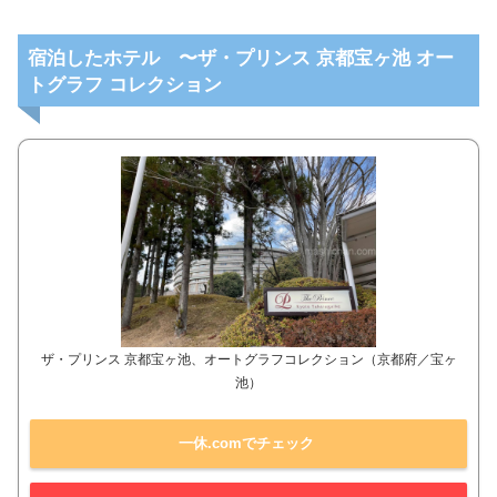
宿泊したホテル 〜ザ・プリンス 京都宝ヶ池 オー
トグラフ コレクション
ザ・プリンス 京都宝ヶ池、オートグラフコレクション（京都府／宝ヶ
池）
一休.comでチェック