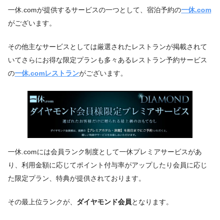
一休.comが提供するサービスの一つとして、宿泊予約の
一休.com
がございます。
その他主なサービスとしては厳選されたレストランが掲載されて
いてさらにお得な限定プランも多々あるレストラン予約サービス
の
一休.comレストラン
がございます。
一休.comには会員ランク制度として一休プレミアサービスがあ
り、利用金額に応じてポイント付与率がアップしたり会員に応じ
た限定プラン、特典が提供されております。
その最上位ランクが、
ダイヤモンド会員
となります。