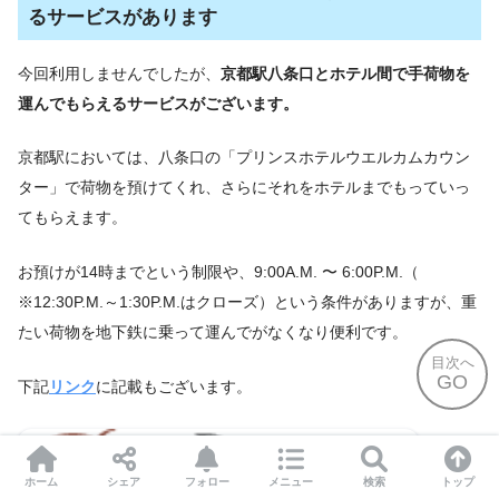
るサービスがあります
今回利用しませんでしたが、
京都駅八条口とホテル間で手荷物を
運んでもらえるサービスがございます。
京都駅においては、八条口の「プリンスホテルウエルカムカウン
ター」で荷物を預けてくれ、さらにそれをホテルまでもっていっ
てもらえます。
お預けが14時までという制限や、9:00A.M. 〜 6:00P.M.（
※12:30P.M.～1:30P.M.はクローズ）という条件がありますが、重
たい荷物を地下鉄に乗って運んでがなくなり便利です。
目次へ
GO
下記
リンク
に記載もございます。
ホーム
シェア
フォロー
メニュー
検索
トップ