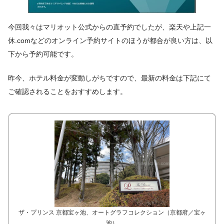
今回我々はマリオット公式からの直予約でしたが、楽天や上記一
休.comなどのオンライン予約サイトのほうが都合が良い方は、以
下から予約可能です。
昨今、ホテル料金が変動しがちですので、最新の料金は下記にて
ご確認されることをおすすめします。
ザ・プリンス 京都宝ヶ池、オートグラフコレクション（京都府／宝ヶ
池）