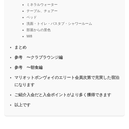
ミネラルウォーター
テーブル、チェアー
ベッド
洗面・トイレ・バスタブ・シャワールーム
部屋からの景色
Wifi
まとめ
参考 〜クラブラウンジ編
参考 〜朝食編
マリオットボンヴォイのエリート会員次第で充実した宿泊
になります
ご紹介入会だと入会ポイントがより多く獲得できます
以上です