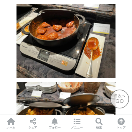
目次へ
GO
ホーム
シェア
フォロー
メニュー
検索
トップ