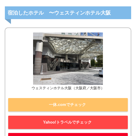
宿泊したホテル 〜ウェスティンホテル大阪
ウェスティンホテル大阪（大阪府／大阪市）
一休.comでチェック
Yahoo!トラベルでチェック