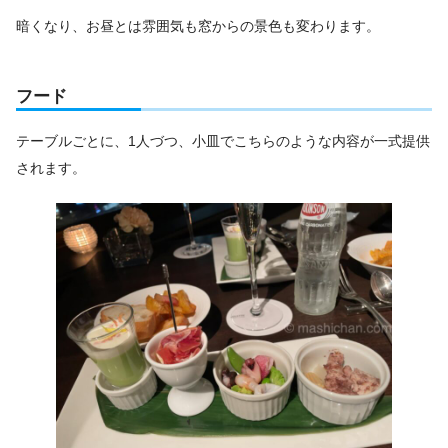
暗くなり、お昼とは雰囲気も窓からの景色も変わります。
フード
テーブルごとに、1人づつ、小皿でこちらのような内容が一式提供
されます。