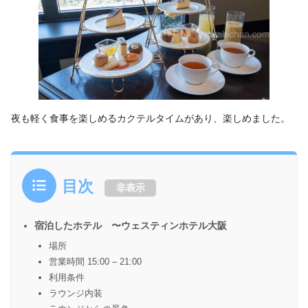
夜も軽く食事を楽しめるカクテルタイムがあり、楽しめました。
目次
非表示
宿泊したホテル 〜ウェスティンホテル大阪
場所
営業時間 15:00 – 21:00
利用条件
ラウンジ内装