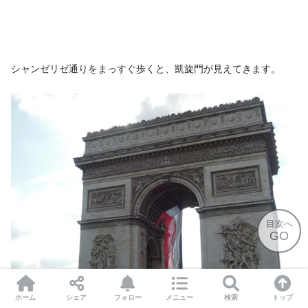
シャンゼリゼ通りをまっすぐ歩くと、凱旋門が見えてきます。
目次へ
GO
ホーム
シェア
フォロー
メニュー
検索
トップ