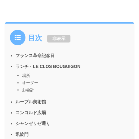
目次
非表示
フランス革命記念日
ランチ・LE CLOS BOUGUIGON
場所
オーダー
お会計
ルーブル美術館
コンコルド広場
シャンゼリゼ通り
凱旋門