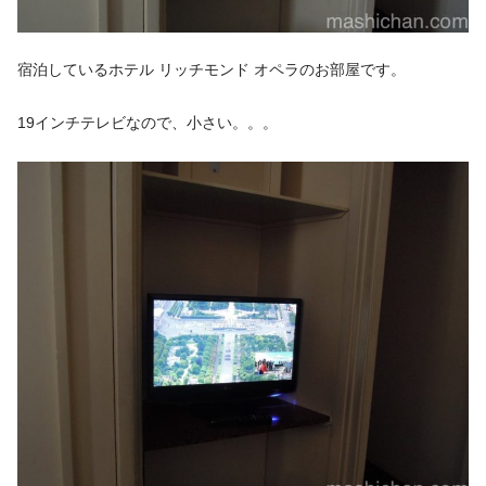
宿泊しているホテル リッチモンド オペラのお部屋です。
19インチテレビなので、小さい。。。