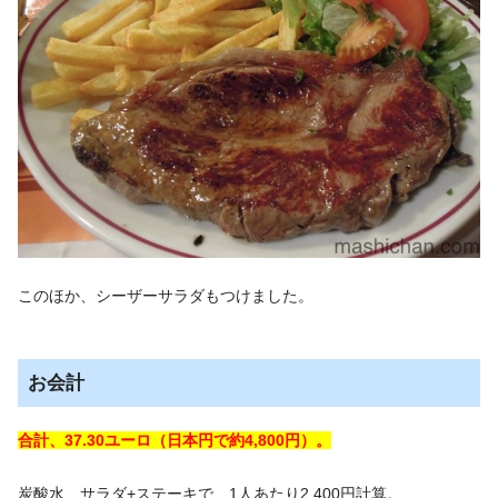
このほか、シーザーサラダもつけました。
お会計
合計、37.30ユーロ（日本円で約4,800円）。
炭酸水、サラダ+ステーキで、1人あたり2,400円計算。