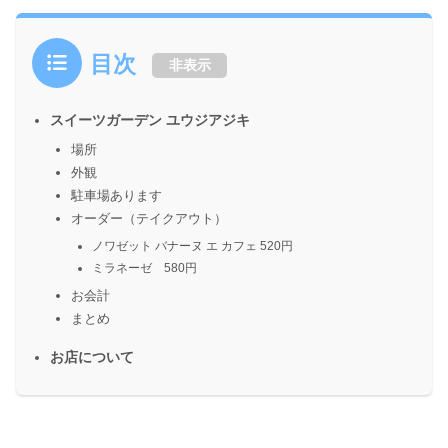
目次
非表示
スイーツガーデン ユウジアジキ
場所
外観
駐車場あります
オーダー（テイクアウト）
ノワゼット バナーヌ エ カフェ 520円
ミラネーゼ 580円
お会計
まとめ
お店について