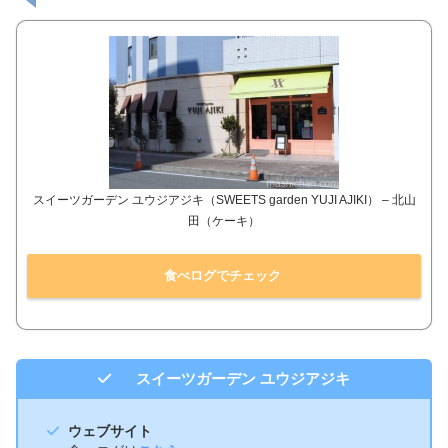
スイーツガーデン ユウジアジキ（SWEETS garden YUJI AJIKI） – 北山
田（ケーキ）
食べログでチェック
スイーツガーデン ユウジアジキ
ウェブサイト