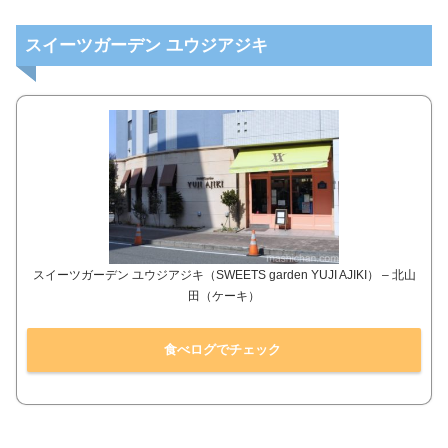
スイーツガーデン ユウジアジキ
スイーツガーデン ユウジアジキ（SWEETS garden YUJI AJIKI） – 北山
田（ケーキ）
食べログでチェック