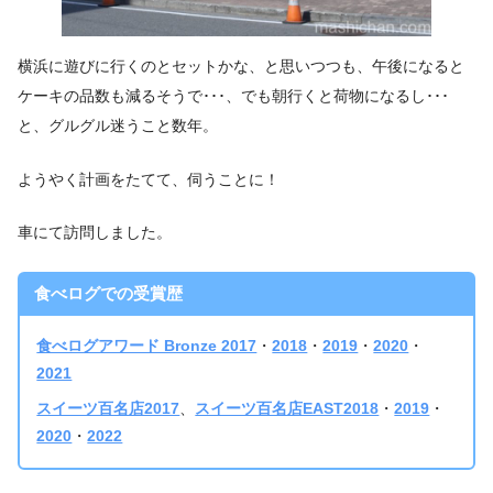
横浜に遊びに行くのとセットかな、と思いつつも、午後になると
ケーキの品数も減るそうで･･･、でも朝行くと荷物になるし･･･
と、グルグル迷うこと数年。
ようやく計画をたてて、伺うことに！
車にて訪問しました。
食べログでの受賞歴
食べログアワード Bronze 2017
・
2018
・
2019
・
2020
・
2021
スイーツ百名店2017
、
スイーツ百名店EAST2018
・
2019
・
2020
・
2022