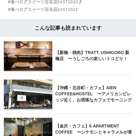
食べログスイーツ百名店EAST2020
食べログスイーツ百名店EAST2022
こんな記事も読まれています
【新橋・焼肉】TRATT. USHIGORO 新
橋店 〜うしごろの楽しいトコどり！
【沖縄・北谷町・カフェ】AIEN
COFFEE&HOSTEL 〜アメリカンビレ
ッジ近く、お洒落なカフェでモーニング
【金沢・カフェ】6 APARTMENT
COFFEE 〜シナモンとキャラメルが香