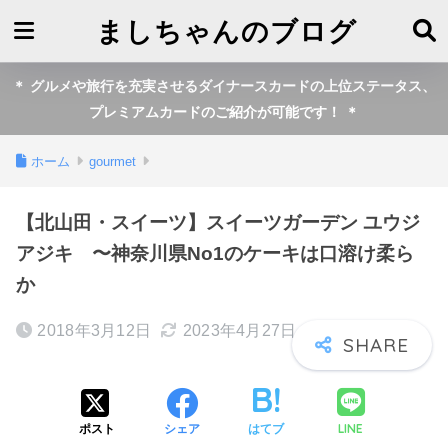
ましちゃんのブログ
＊ グルメや旅行を充実させるダイナースカードの上位ステータス、
プレミアムカードのご紹介が可能です！ ＊
ホーム
gourmet
【北山田・スイーツ】スイーツガーデン ユウジ
アジキ 〜神奈川県No1のケーキは口溶け柔ら
か
2018年3月12日
2023年4月27日
LINE
ポスト
シェア
はてブ