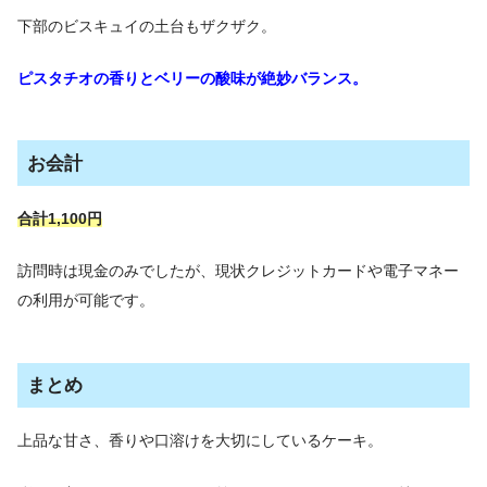
下部のビスキュイの土台もザクザク。
ピスタチオの香りとベリーの酸味が絶妙バランス。
お会計
合計1,100円
訪問時は現金のみでしたが、現状クレジットカードや電子マネー
の利用が可能です。
まとめ
上品な甘さ、香りや口溶けを大切にしているケーキ。