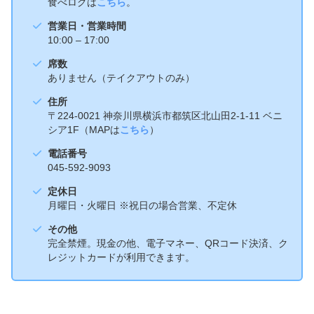
食べログは
こちら
。
営業日・営業時間
10:00 – 17:00
席数
ありません（テイクアウトのみ）
住所
〒224-0021 神奈川県横浜市都筑区北山田2-1-11 ベニ
シア1F（MAPは
こちら
）
電話番号
045-592-9093
定休日
月曜日・火曜日 ※祝日の場合営業、不定休
その他
完全禁煙。現金の他、電子マネー、QRコード決済、ク
レジットカードが利用できます。