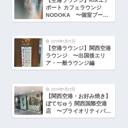
【空港ラウンジ】KIXエア
ポート カフェラウンジ
NODOKA 〜個室ブース
や芝生エリアのあるラウン
ジ
2019年1月15日
【空港ラウンジ】関西空港
ラウンジ 〜出国後エリ
ア・一般ラウンジ編
2019年1月13日
【関西空港・お好み焼き】
ぼてぢゅう 関西国際空港
店 〜プライオリティパス
を持っていれば3,400円分
の食事ができます！