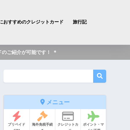
におすすめのクレジットカード
旅行記
のご紹介が可能です！ ＊
メニュー
プリペイド
海外免税手続
クレジットカ
ポイント・マ