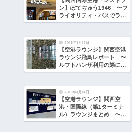
【関西国際空港・レストラ
ン】ぼてぢゅう1946 〜プ
ライオリティ・パスでラウ
ンジ利用できるレストラン
2019年1月17日
【空港ラウンジ】関西空港
ラウンジ飛鳥レポート 〜
ルフトハンザ利用の際に案
内されるラウンジです
2019年1月14日
【空港ラウンジ】関西空
港・国際線（第1ターミナ
ル）ラウンジまとめ 〜出
国前エリア編