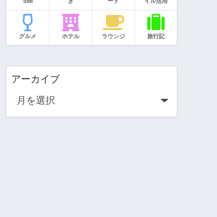
SIM
き
ード
イル活用
グルメ
ホテル
ラウンジ
旅行記
アーカイブ