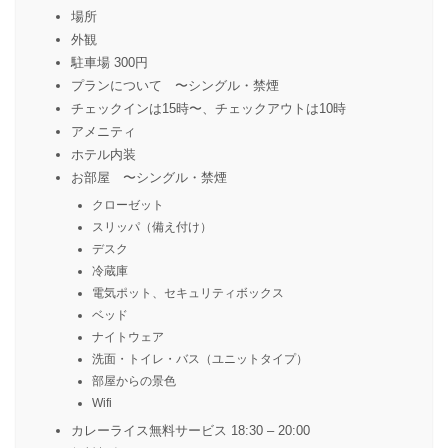
場所
外観
駐車場 300円
プランについて 〜シングル・禁煙
チェックインは15時〜、チェックアウトは10時
アメニティ
ホテル内装
お部屋 〜シングル・禁煙
クローゼット
スリッパ（備え付け）
デスク
冷蔵庫
電気ポット、セキュリティボックス
ベッド
ナイトウェア
洗面・トイレ・バス（ユニットタイプ）
部屋からの景色
Wifi
カレーライス無料サービス 18:30 – 20:00