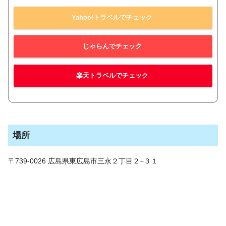
Yahoo!トラベルでチェック
じゃらんでチェック
楽天トラベルでチェック
場所
〒739-0026 広島県東広島市三永２丁目２−３１