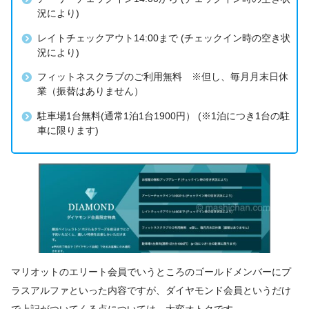
況により)
レイトチェックアウト14:00まで (チェックイン時の空き状
況により)
フィットネスクラブのご利用無料 ※但し、毎月月末日休
業（振替はありません）
駐車場1台無料(通常1泊1台1900円） (※1泊につき1台の駐
車に限ります)
マリオットのエリート会員でいうところのゴールドメンバーにプ
ラスアルファといった内容ですが、ダイヤモンド会員というだけ