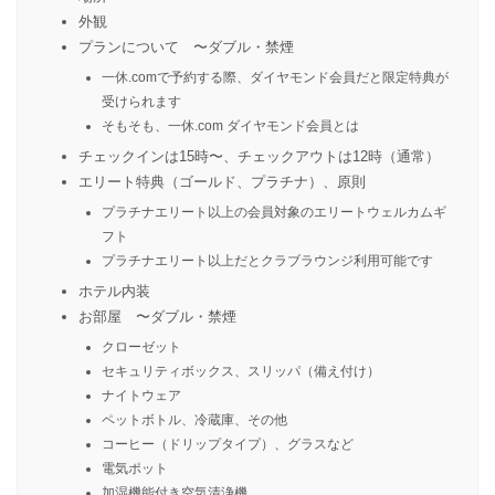
外観
プランについて 〜ダブル・禁煙
一休.comで予約する際、ダイヤモンド会員だと限定特典が
受けられます
そもそも、一休.com ダイヤモンド会員とは
チェックインは15時〜、チェックアウトは12時（通常）
エリート特典（ゴールド、プラチナ）、原則
プラチナエリート以上の会員対象のエリートウェルカムギ
フト
プラチナエリート以上だとクラブラウンジ利用可能です
ホテル内装
お部屋 〜ダブル・禁煙
クローゼット
セキュリティボックス、スリッパ（備え付け）
ナイトウェア
ペットボトル、冷蔵庫、その他
コーヒー（ドリップタイプ）、グラスなど
電気ポット
加湿機能付き空気清浄機