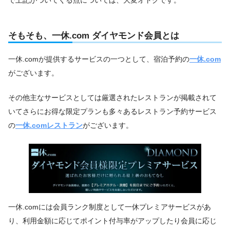
で上記がついてくる点については、大変オトクです。
そもそも、一休.com ダイヤモンド会員とは
一休.comが提供するサービスの一つとして、宿泊予約の
一休.com
がございます。
その他主なサービスとしては厳選されたレストランが掲載されて
いてさらにお得な限定プランも多々あるレストラン予約サービス
の
一休.comレストラン
がございます。
一休.comには会員ランク制度として一休プレミアサービスがあ
り、利用金額に応じてポイント付与率がアップしたり会員に応じ