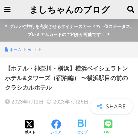
ましちゃんのブログ
＊ グルメや旅行を充実させるダイナースカードの上位ステータス、
プレミアムカードのご紹介が可能です！ ＊
ホーム
Hotel
【ホテル・神奈川・横浜】横浜ベイシェラトン
ホテル&タワーズ（宿泊編） 〜横浜駅目の前の
クラシカルホテル
2023年7月1日
2023年7月26日
LINE
ポスト
シェア
はてブ