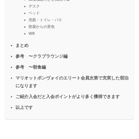
デスク
ベッド
洗面・トイレ・バス
部屋からの景色
Wifi
まとめ
参考 〜クラブラウンジ編
参考 〜朝食編
マリオットボンヴォイのエリート会員次第で充実した宿泊
になります
ご紹介入会だと入会ポイントがより多く獲得できます
以上です