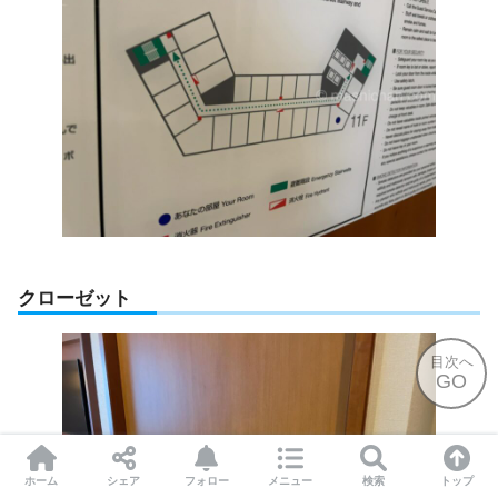
クローゼット
目次へ
GO
ホーム
シェア
フォロー
メニュー
検索
トップ