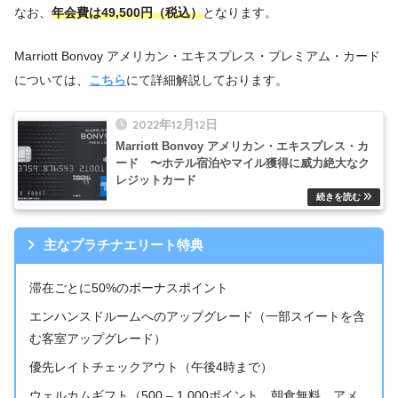
なお、
年会費は49,500円（税込）
となります。
Marriott Bonvoy アメリカン・エキスプレス・プレミアム・カード
については、
こちら
にて詳細解説しております。
2022年12月12日
Marriott Bonvoy アメリカン・エキスプレス・カ
ード 〜ホテル宿泊やマイル獲得に威力絶大なク
レジットカード
主なプラチナエリート特典
滞在ごとに50%のボーナスポイント
エンハンスドルームへのアップグレード（一部スイートを含
む客室アップグレード）
優先レイトチェックアウト（午後4時まで）
ウェルカムギフト（500 – 1,000ポイント、朝食無料、アメ