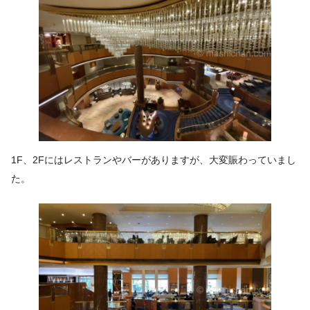
1F、2Fにはレストランやバーがありますが、大変賑わっていまし
た。