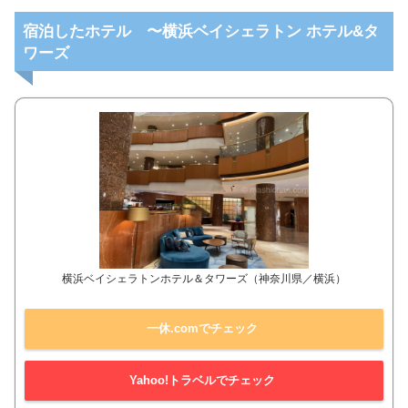
宿泊したホテル 〜横浜ベイシェラトン ホテル&タ
ワーズ
横浜ベイシェラトンホテル＆タワーズ（神奈川県／横浜）
一休.comでチェック
Yahoo!トラベルでチェック