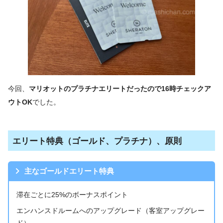
今回、
マリオットのプラチナエリートだったので16時チェックア
ウトOK
でした。
エリート特典（ゴールド、プラチナ）、原則
主なゴールドエリート特典
滞在ごとに25%のボーナスポイント
エンハンスドルームへのアップグレード（客室アップグレー
ド）