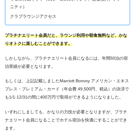
ニティ）
クラブラウンジアクセス
プラチナエリート会員だと、ラウンジ利用や朝食無料など、かな
りオトクに楽しむことができます。
しかしながら、プラチナエリート会員になるには、年間50泊の宿
泊実績が必要となります。
もしくは、上記記載しましたMarriott Bonvoy アメリカン・エキス
プレス・プレミアム・カード（年会費 49,500円、税込）の決済で
も1/1-12/31の間に400万円で取得ができるようになりました。
いずれにしましても、かなりの力技が必要となりますが、プラチ
ナエリート会員になることでホテル宿泊を快適にすることができ
ます。