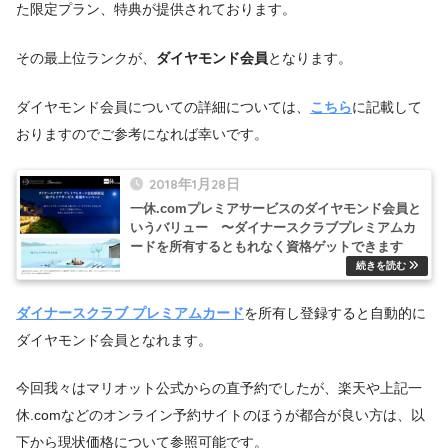
た限定プラン、特典が提供されております。
その最上位ランクが、
ダイヤモンド会員
となります。
ダイヤモンド会員についての詳細については、
こちら
に記載して
おりますのでご参考になれば幸いです。
2018年1月28日
一休.comプレミアサービスのダイヤモンド会員と
いうバリュー 〜ダイナースクラブプレミアムカ
ードを所有するともれなく資格ゲットできます
ダイナースクラブ プレミアムカード
を所有し登録すると自動的に
ダイヤモンド会員となれます。
今回我々はマリオット公式からの直予約でしたが、楽天や上記一
休.comなどのオンライン予約サイトのほうが都合が良い方は、以
下から現状価格について参照可能です。