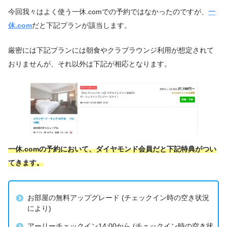
今回我々はよく使う一休.comでの予約ではなかったのですが、
一
休.com
だと下記プランが該当します。
厳密には下記プランには朝食やクラブラウンジ利用が想定されて
おりませんが、それ以外は下記が相応となります。
一休.comの予約において、ダイヤモンド会員だと下記特典がつい
てきま
す。
お部屋の無料アップグレード (チェックイン時の空き状況
により)
アーリーチェックイン14:00から (チェックイン時の空き状