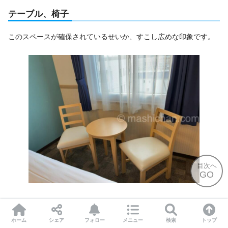
テーブル、椅子
このスペースが確保されているせいか、すこし広めな印象です。
目次へ
GO
ナイトウェア
ホーム
シェア
フォロー
メニュー
検索
トップ