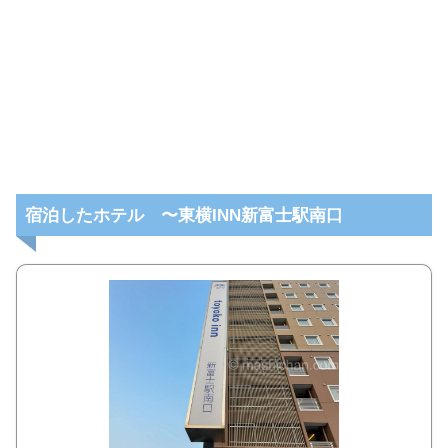
宿泊したホテル 〜東横INN新富士駅南口