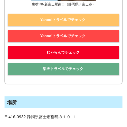
東横INN新富士駅南口（静岡県／富士市）
Yahoo!トラベルでチェック
Yahoo!トラベルでチェック
じゃらんでチェック
楽天トラベルでチェック
場所
〒416-0932 静岡県富士市柳島３１０−１