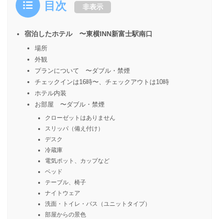
目次
非表示
宿泊したホテル 〜東横INN新富士駅南口
場所
外観
プランについて 〜ダブル・禁煙
チェックインは16時〜、チェックアウトは10時
ホテル内装
お部屋 〜ダブル・禁煙
クローゼットはありません
スリッパ（備え付け）
デスク
冷蔵庫
電気ポット、カップなど
ベッド
テーブル、椅子
ナイトウェア
洗面・トイレ・バス（ユニットタイプ）
部屋からの景色