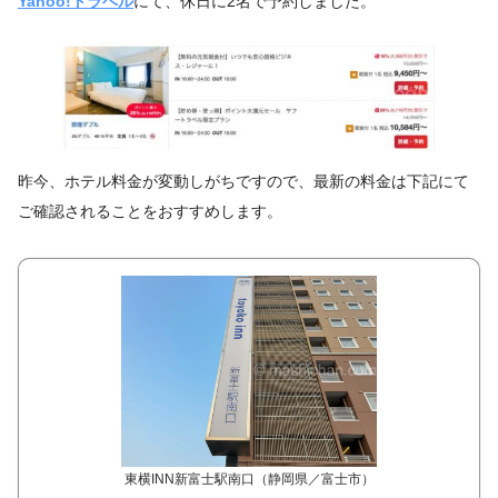
Yahoo!トラベル
にて、休日に2名で予約しました。
昨今、ホテル料金が変動しがちですので、最新の料金は下記にて
ご確認されることをおすすめします。
東横INN新富士駅南口（静岡県／富士市）