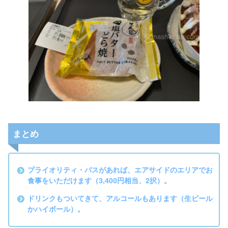
まとめ
プライオリティ・パスがあれば、エアサイドのエリアでお
食事をいただけます（3,400円相当、2択）。
ドリンクもついてきて、アルコールもあります（生ビール
かハイボール）。