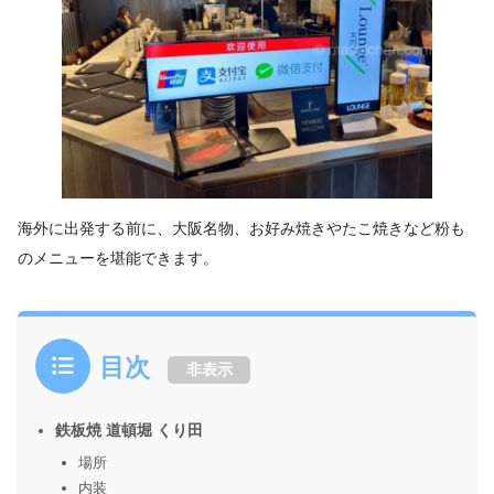
海外に出発する前に、大阪名物、お好み焼きやたこ焼きなど粉も
のメニューを堪能できます。
目次
非表示
鉄板焼 道頓堀 くり田
場所
内装