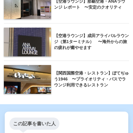
【空港ラウンジ】那覇空港・ANAラウ
ンジ レポート 〜安定のクオリティ
【空港ラウンジ】成田アライバルラウン
ジ（第1ターミナル） 〜海外からの旅
の疲れが癒やせます
【関西国際空港・レストラン】ぼてぢゅ
う1946 〜プライオリティ・パスでラ
ウンジ利用できるレストラン
この記事を書いた人