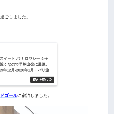
で過ごしました。
スイート パリ ロワシー シャ
港近くなので早朝出発に最適、
年12月-2020年1月・パリ旅
ルドゴール
に宿泊しました。