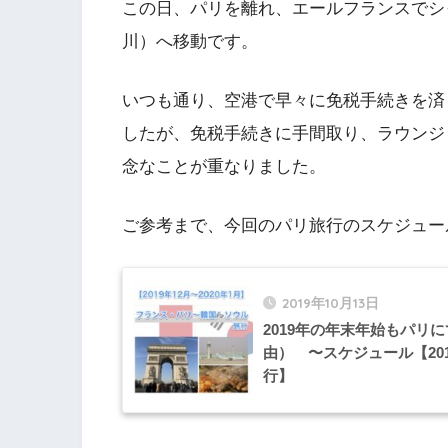
この日、パリを離れ、エールフランスでシ
川）へ移動です。
いつも通り、空港で早々に免税手続きを済
したが、免税手続きに手間取り、ラウンジ
念なことが重なりました。
ご参考まで、今回のパリ旅行のスケジュー
2019年10月13日
2019年の年末年始もパリ
由） 〜スケジュール【201
行】