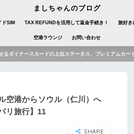
ましちゃんのブログ
ドSIM
TAX REFUNDを活用して返金手続き！
旅好き
空港ラウンジ
お問い合わせ
させるダイナースカードの上位ステータス、プレミアムカード
ル空港からソウル（仁川）へ
・パリ旅行】11