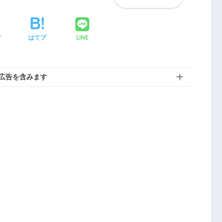
LINE
ア
はてブ
広告を含みます