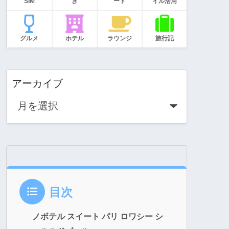
SIM
き
ード
イル活用
グルメ
ホテル
ラウンジ
旅行記
アーカイブ
目次
ノボテル スイート パリ ロワシー シ