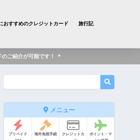
におすすめのクレジットカード
旅行記
のご紹介が可能です！ ＊
メニュー
プリペイド
海外免税手続
クレジットカ
ポイント・マ