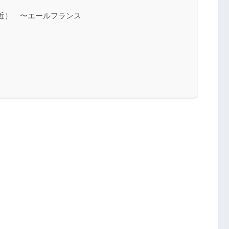
近） 〜エールフランス