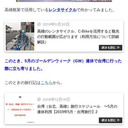
高雄散策で活用している
レンタサイクル
で向かってみました。
2019年5月20日
高雄のレンタサイクル、C-Bikeを活用すると観光
の行動範囲が広がります（利用方法について詳細
解説）
このとき、5月のゴールデンウィーク（GW）連休で台湾に行った
際に立ち寄りました。
このときの旅行記は
こちら
から。
2018年12月19日
台湾（台北、高雄）旅行スケジュール 〜5月の
連休利用【2019年5月・台湾旅行】2