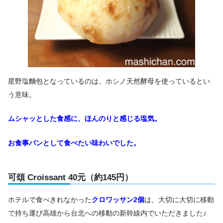
星野塩麵包となっているのは、ホシノ天然酵母を使っているとい
う意味。
ムシャッとした食感に、ほんのりと感じる塩気。
お食事パンとして食べたい味わいでした。
可頌 Croissant 40元（約145円）
ホテルで食べきれなかった
クロワッサン2個
は、大切に大切に移動
で持ち運び高雄から台北への移動の新幹線内でいただきました♪