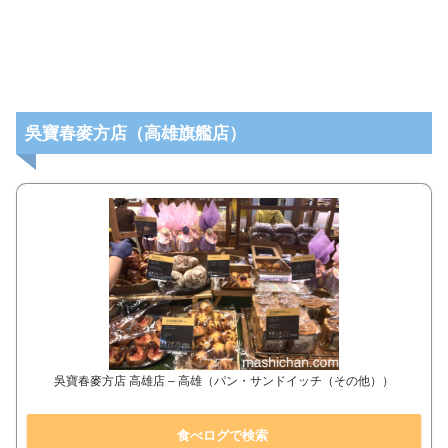
吳寶春麥方店（高雄旗艦店）
吳寶春麥方店 高雄店 – 高雄（パン・サンドイッチ（その他））
食べログで検索