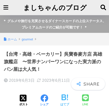
ましちゃんのブログ
＊ グルメや旅行を充実させるダイナースカードの上位ステータス、
プレミアムカードのご紹介が可能です！ ＊
ホーム
gourmet
【台湾・高雄・ベーカリー】吳寶春麥方店 高雄
旗艦店 〜世界ナンバーワンになった実力派の
パン屋は大人気！
2019年6月3日
2023年6月11日
LINE
ポスト
シェア
はてブ