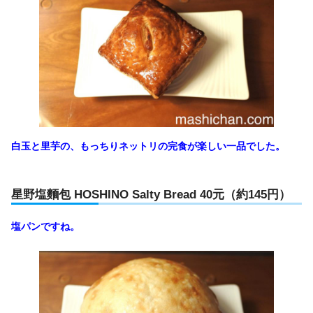
白玉と里芋の、もっちりネットリの完食が楽しい一品でした。
星野塩麵包 HOSHINO Salty Bread 40元（約145円）
塩パンですね。