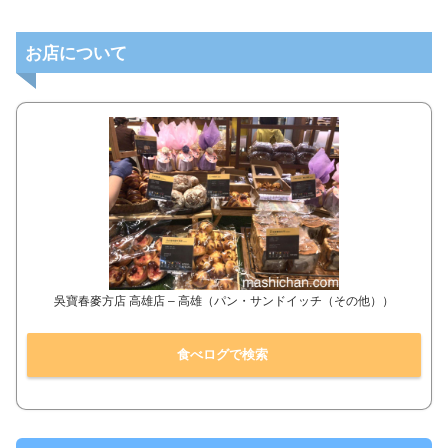
お店について
吳寶春麥方店 高雄店 – 高雄（パン・サンドイッチ（その他））
食べログで検索