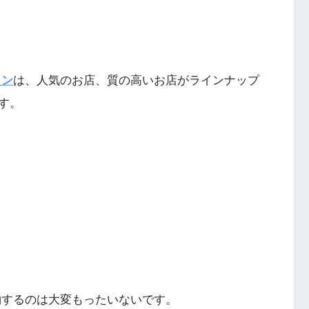
ラン
は、人気のお店、質の高いお店がラインナップ
す。
約するのは大変もったいないです。