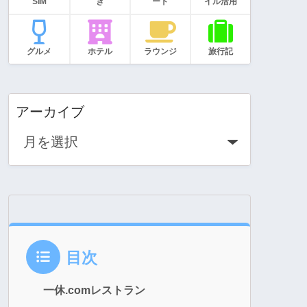
SIM
き
ード
イル活用
グルメ
ホテル
ラウンジ
旅行記
アーカイブ
目次
一休.comレストラン