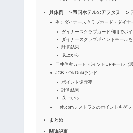
具体例 〜帝国ホテルのアフタヌーン
例：ダイナースクラブカード・ダイナ
ダイナースクラブカード利用でポイ
ダイナースクラブポイントモールを
計算結果
以上から
三井住友カード ポイントUPモール
JCB・OkiDokiランド
ポイント還元率
計算結果
以上から
一休.comレストランのポイントもゲ
まとめ
関連記事