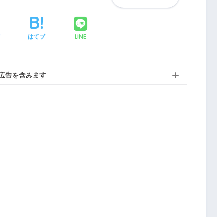
LINE
ア
はてブ
広告を含みます