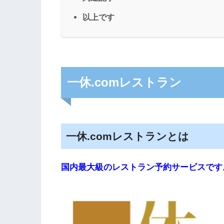
以上です
一休.comレストラン
一休.comレストランとは
国内最大級のレストラン予約サービスです