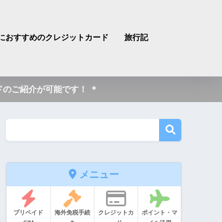
におすすめのクレジットカード
旅行記
のご紹介が可能です！ ＊
メニュー
プリペイド
海外免税手続
クレジットカ
ポイント・マ