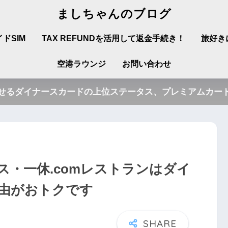
ましちゃんのブログ
ドSIM
TAX REFUNDを活用して返金手続き！
旅好き
空港ラウンジ
お問い合わせ
させるダイナースカードの上位ステータス、プレミアムカード
・一休.comレストランはダイ
由がおトクです