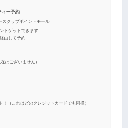
ティー予約
ースクラブポイントモール
ントゲットできます
経由して予約
（現在はございません）
ット！（これはどのクレジットカードでも同様）