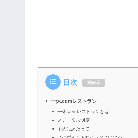
目次
非表示
一休.comレストラン
一休.comレストランとは
ステータス制度
予約にあたって
どのポイントサイトがよいのか