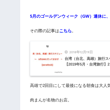
5月のゴールデンウィーク（GW）連休に
その際の記事は
こちら
。
2018年12月19日
台湾（台北、高雄）旅行ス
【2019年5月・台湾旅行】2
高雄で2回目にして最後になる朝食は大人
肉まんが名物のお店。