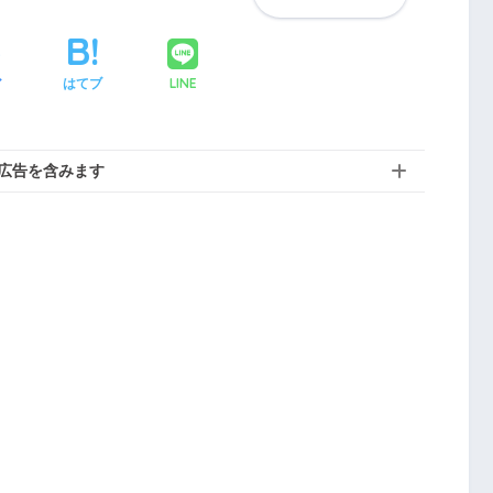
LINE
ア
はてブ
広告を含みます