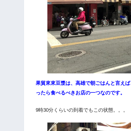
果貿來來豆漿は、高雄で朝ごはんと言えば
ったら食べるべきお店の一つなのです。
9時30分くらいの到着でもこの状態。。。