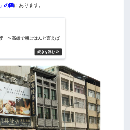
」の隣
にあります。
漿 〜高雄で朝ごはんと言えば