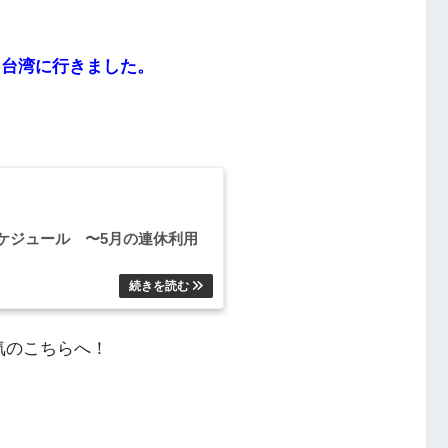
、台湾に行きました。
ケジュール 〜5月の連休利用
気のこちらへ！