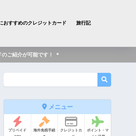
におすすめのクレジットカード
旅行記
のご紹介が可能です！ ＊
メニュー
プリペイド
海外免税手続
クレジットカ
ポイント・マ