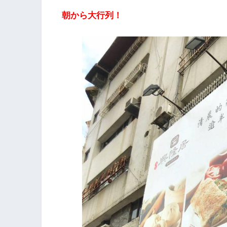
朝から大行列！