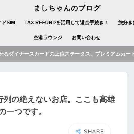
ましちゃんのブログ
ドSIM
TAX REFUNDを活用して返金手続き！
旅好き
空港ラウンジ
お問い合わせ
させるダイナースカードの上位ステータス、プレミアムカード
行列の絶えないお店。ここも高雄
の一つです。