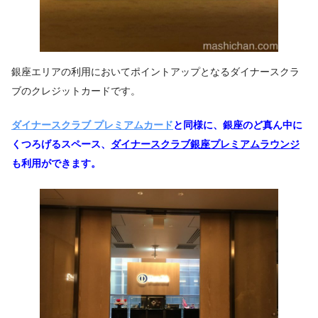
銀座エリアの利用においてポイントアップとなるダイナースクラ
ブのクレジットカードです。
ダイナースクラブ プレミアムカード
と同様に、銀座のど真ん中に
くつろげるスペース、
ダイナースクラブ銀座プレミアムラウンジ
も利用ができます。