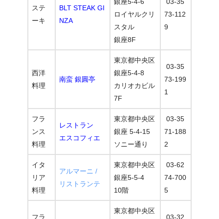
銀座5-4-6
03-35
ステ
BLT STEAK GI
ロイヤルクリ
73-112
ーキ
NZA
スタル
9
銀座8F
東京都中央区
03-35
西洋
銀座5-4-8
南蛮 銀圓亭
73-199
料理
カリオカビル
1
7F
フラ
東京都中央区
03-35
レストラン
ンス
銀座 5-4-15
71-188
エスコフィエ
料理
ソニー通り
2
イタ
東京都中央区
03-62
アルマーニ /
リア
銀座5-5-4
74-700
リストランテ
料理
10階
5
東京都中央区
フラ
03-32