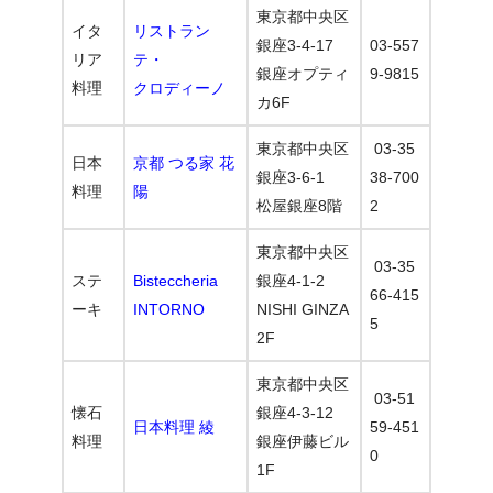
東京都中央区
イタ
リストラン
銀座3-4-17
03-557
リア
テ・
銀座オプティ
9-9815
料理
クロディーノ
カ6F
東京都中央区
03-35
日本
京都 つる家 花
銀座3-6-1
38-700
料理
陽
松屋銀座8階
2
東京都中央区
03-35
ステ
Bisteccheria
銀座4-1-2
66-415
ーキ
INTORNO
NISHI GINZA
5
2F
東京都中央区
03-51
懐石
銀座4-3-12
日本料理 綾
59-451
料理
銀座伊藤ビル
0
1F