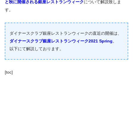
と秋に開催される銀座レストランウィーク
について解説致しま
す。
ダイナースクラブ銀座レストランウィークの直近の開催は、
ダイナースクラブ銀座レストランウィーク2021 Spring
。
以下にて解説しております。
[toc]