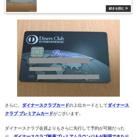
さらに、
ダイナースクラブカード
の上位カードとして
ダイナース
クラブ プレミアムカード
がございます。
ダイナースクラブ会員よりもさらに先行して予約が可能だった
り、
ダイナースクラブ銀座プレミアムラウンジ
もが利用できたり