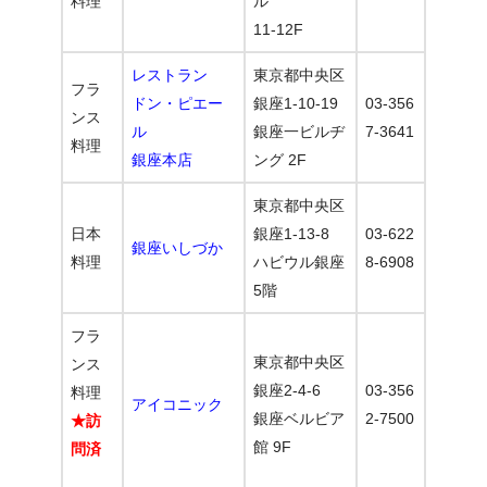
料理
ル
11-12F
レストラン
東京都中央区
フラ
ドン・ピエー
銀座1-10-19
03-356
ンス
ル
銀座一ビルヂ
7-3641
料理
銀座本店
ング 2F
東京都中央区
日本
銀座1-13-8
03-622
銀座いしづか
料理
ハビウル銀座
8-6908
5階
フラ
東京都中央区
ンス
銀座2-4-6
03-356
料理
アイコニック
銀座ベルビア
2-7500
★訪
館 9F
問済