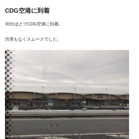
CDG空港に到着
30分ほどでCDG空港に到着。
渋滞もなくスムースでした。