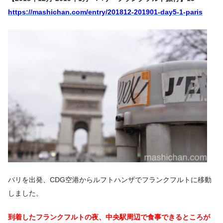
https://mashichan.com/entry/201812-201901-day5-1-paris
パリを出発、CDG空港からルフトハンザでフランクフルトに移動
しました。
到着したフランクフルトの夜、中央駅周辺で食事できるところが