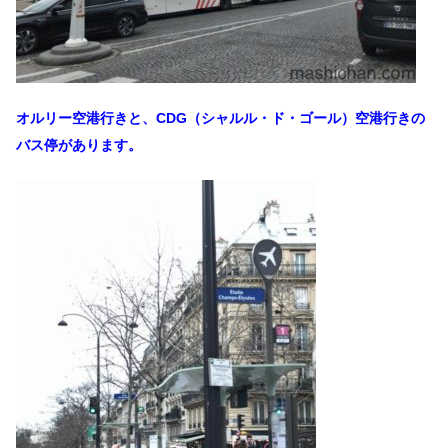
オルリー空港行きと、CDG（シャルル・ド・ゴール）空港行きの
バス停があります。