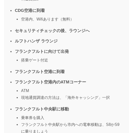
CDG空港に到着
空港内、Wifiあります（無料）
セキュリティチェックの後、ラウンジへ
ルフトハンザ ラウンジ
フランクフルトに向けて出発
搭乗ゲート付近
フランクフルト空港に到着
フランクフルト空港内のATMコーナー
ATM
現地通貨調達の方法は、「海外キャッシング」一択
フランクフルト中央駅に移動
乗車券を購入
フランクフルト中央駅から市内への電車移動は、S8かS9
に乗りましょう