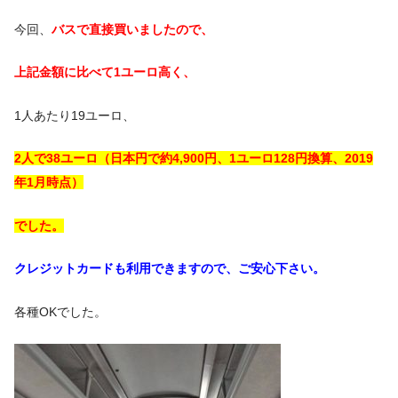
今回、
バスで直接買いましたので、
上記金額に比べて1ユーロ高く、
1人あたり19ユーロ、
2人で38ユーロ（日本円で約4,900円、1ユーロ128円換算、2019
年1月時点）
でした。
クレジットカードも利用できますので、ご安心下さい。
各種OKでした。