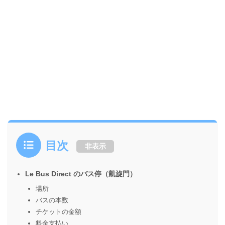
目次
非表示
Le Bus Direct のバス停（凱旋門）
場所
バスの本数
チケットの金額
料金支払い