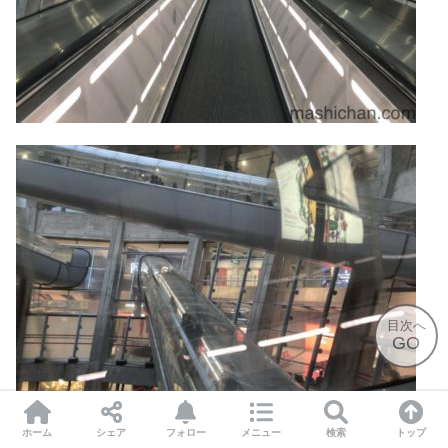
目次へ
GO
ホーム
シェア
フォロー
メニュー
検索
トップ