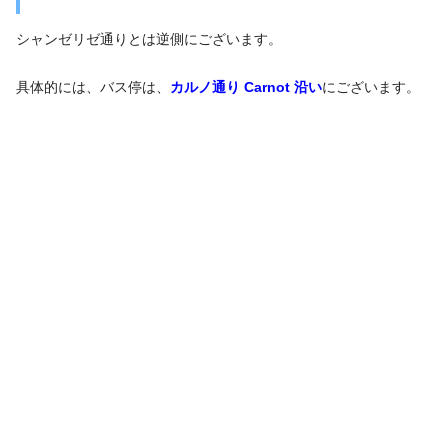
シャンゼリゼ通りとは逆側にございます。
具体的には、バス停は、
カルノ通り Carnot 沿い
にございます。