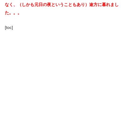
なく、（しかも元日の夜ということもあり）途方に暮れまし
た。。。
[toc]