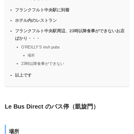
フランクフルト中央駅に到着
ホテル内のレストラン
フランクフルト中央駅周辺、23時以降食事ができないお店
ばかり・・・
O’REILLY’S irish pubs
場所
23時以降食事ができない
以上です
Le Bus Direct のバス停（凱旋門）
場所