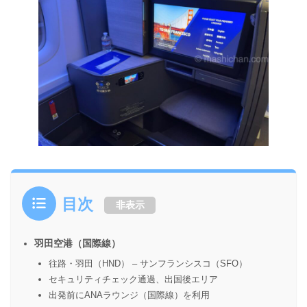
目次
非表示
羽田空港（国際線）
往路・羽田（HND） – サンフランシスコ（SFO）
セキュリティチェック通過、出国後エリア
出発前にANAラウンジ（国際線）を利用