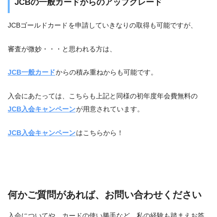
JCBの一般カードからのアップグレード
JCBゴールドカード
を申請していきなりの取得も可能ですが、
審査が微妙・・・と思われる方は、
JCB一般カード
からの積み重ねからも可能です。
入会にあたっては、こちらも上記と同様の初年度年会費無料の
JCB入会キャンペーン
が用意されています。
JCB入会キャンペーン
はこちらから！
何かご質問があれば、お問い合わせください
入会についてや、カードの使い勝手など、私の経験も踏まえお答