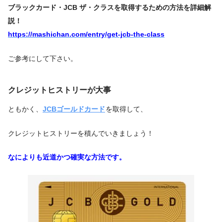
ブラックカード・JCB ザ・クラスを取得するための方法を詳細解
説！
https://mashichan.com/entry/get-jcb-the-class
ご参考にして下さい。
クレジットヒストリーが大事
ともかく、
JCBゴールドカード
を取得して、
クレジットヒストリーを積んでいきましょう！
なによりも近道かつ確実な方法です。