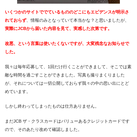
いくつかのサイトででているもののどこにもエビデンスが明示さ
れておらず
、情報のみとなっていて本当かな？と思いましたが、
実際にJCBから届いた内容を見て、実感した次第です。
改悪、という言葉は使いたくないですが、大変残念なお知らせで
した。
我々は毎年応募して、1回だけ行くことができまして、そこでは素
敵な時間を過ごすことができました。写真も撮りまくりました
が、それについては一切公開しておらず我々の中の思い出にとど
めています。
しかし終わってしまったものは仕方ありません。
まだJCB ザ・クラスカードはバリューあるクレジットカードです
ので、そのあたり改めて確認しました。