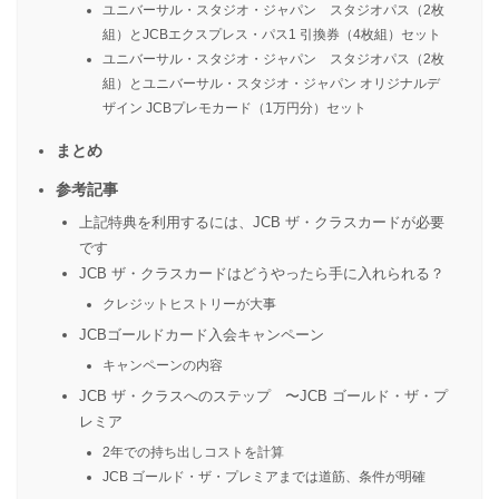
ユニバーサル・スタジオ・ジャパン スタジオパス（2枚
組）とJCBエクスプレス・パス1 引換券（4枚組）セット
ユニバーサル・スタジオ・ジャパン スタジオパス（2枚
組）とユニバーサル・スタジオ・ジャパン オリジナルデ
ザイン JCBプレモカード（1万円分）セット
まとめ
参考記事
上記特典を利用するには、JCB ザ・クラスカードが必要
です
JCB ザ・クラスカードはどうやったら手に入れられる？
クレジットヒストリーが大事
JCBゴールドカード入会キャンペーン
キャンペーンの内容
JCB ザ・クラスへのステップ 〜JCB ゴールド・ザ・プ
レミア
2年での持ち出しコストを計算
JCB ゴールド・ザ・プレミアまでは道筋、条件が明確