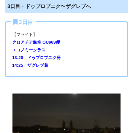
3日目・ドゥブロブニク〜ザグレブへ
3日目
【フライト】
クロアチア航空 OU669便
エコノミークラス
13:20 ドゥブロブニク発
14:25 ザグレブ着