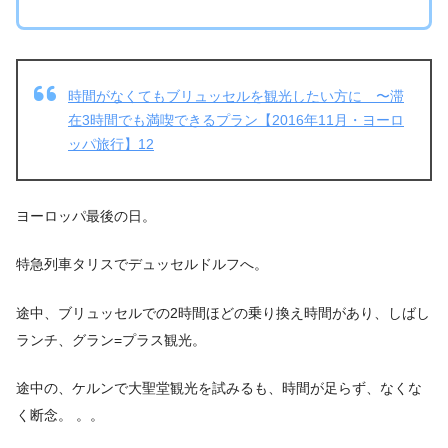
時間がなくてもブリュッセルを観光したい方に 〜滞
在3時間でも満喫できるプラン【2016年11月・ヨーロ
ッパ旅行】12
ヨーロッパ最後の日。
特急列車タリスでデュッセルドルフへ。
途中、ブリュッセルでの2時間ほどの乗り換え時間があり、しばし
ランチ、グラン=プラス観光。
途中の、ケルンで大聖堂観光を試みるも、時間が足らず、なくな
く断念。 。。