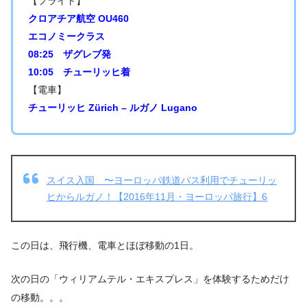
【フライト】
クロアチア航空
OU460
エコノミークラス
08:25 ザグレブ発
10:05 チューリッヒ着
【電車】
チューリッヒ Zürich – ルガノ Lugano
スイス入国 〜ヨーロッパ鉄道パス利用でチューリッ
ヒからルガノ！【2016年11月・ヨーロッパ旅行】6
この日は、飛行機、電車とほぼ移動の1日。
次の日の「ウィリアムテル・エキスプレス」を体験するためだけ
の移動。。。