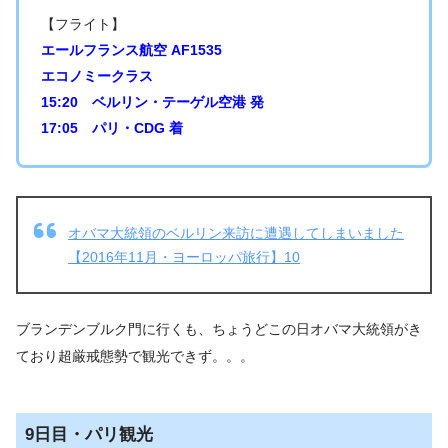
【フライト】
エールフランス航空 AF1535
エコノミークラス
15:20 ベルリン・テーゲル空港 発
17:05 パリ・CDG 着
オバマ大統領のベルリン来訪に遭遇してしまいました
【2016年11月・ヨーロッパ旅行】10
ブランデンブルク門に行くも、ちょうどこの日オバマ大統領がき
ており超厳戒態勢で観光できず。。。
9日目・パリ観光