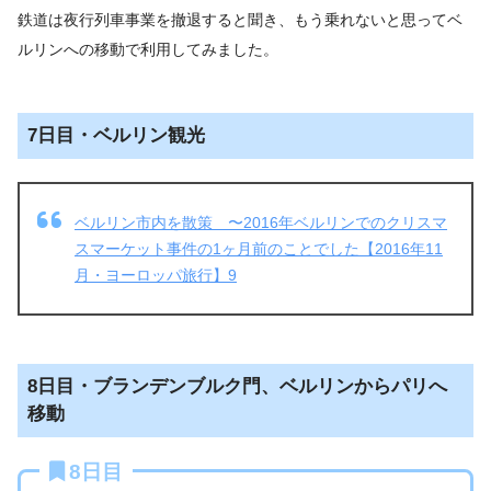
鉄道は夜行列車事業を撤退すると聞き、もう乗れないと思ってベ
ルリンへの移動で利用してみました。
7日目・ベルリン観光
ベルリン市内を散策 〜2016年ベルリンでのクリスマ
スマーケット事件の1ヶ月前のことでした【2016年11
月・ヨーロッパ旅行】9
8日目・ブランデンブルク門、ベルリンからパリへ
移動
8日目