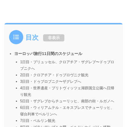
目次
非表示
ヨーロッパ旅行11日間のスケジュール
1日目・ブリュッセル、クロアチア・ザグレブ〜ドゥブロ
ブニクへ
2日目・クロアチア・ドゥブロヴニク観光
3日目・ドゥブロブニク〜ザグレブへ
4日目・世界遺産・プリトヴィッツェ湖群国立公園へ日帰
り観光
5日目・ザグレブからチューリッヒ、南部の街・ルガノへ
6日目・ウィリアムテル・エキスプレスでチューリッヒ、
寝台列車でベルリンへ
7日目・ベルリン観光