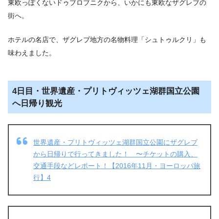
東欧っぽくないドゥブロブニクから、いかにも東欧なザグレブの
街へ。
ホテルの名店で、ザグレブ地方の名物料理「シュトゥルクリ」も
味わえました。
4日目・世界遺産・プリトヴィッツェ湖群国立公園
へ日帰り観光
世界遺産・プリトヴィッツェ湖群国立公園にザグレブ
から日帰りで行ってきました！ 〜チケットの購入、
交通手段などレポート！【2016年11月・ヨーロッパ旅
行】4