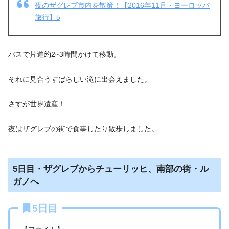
夜のザグレブ市内を散策！【2016年11月・ヨーロッパ
旅行】5
バスで片道約2~3時間かけて移動。
それに見合うすばらしい滝に出会えました。
さすが世界遺産！
夜はザグレブの街で食事したり散歩しました。
5日目・ザグレブからチューリッヒ、南部の街・ル
ガノへ
5日目