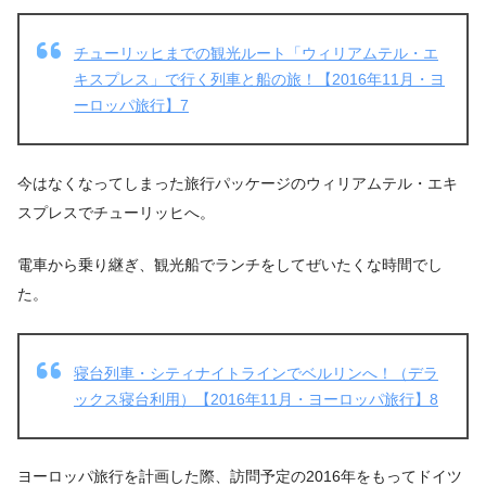
チューリッヒまでの観光ルート「ウィリアムテル・エ
キスプレス」で行く列車と船の旅！【2016年11月・ヨ
ーロッパ旅行】7
今はなくなってしまった旅行パッケージのウィリアムテル・エキ
スプレスでチューリッヒへ。
電車から乗り継ぎ、観光船でランチをしてぜいたくな時間でし
た。
寝台列車・シティナイトラインでベルリンへ！（デラ
ックス寝台利用）【2016年11月・ヨーロッパ旅行】8
ヨーロッパ旅行を計画した際、訪問予定の2016年をもってドイツ